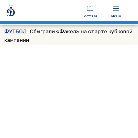
Гостевая
Меню
ФУТБОЛ
Обыграли «Факел» на старте кубковой
кампании