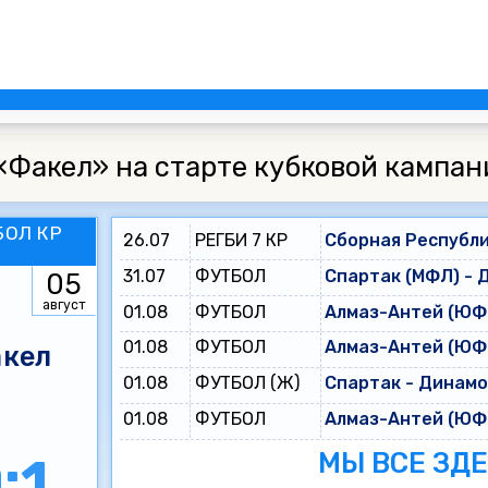
«Факел» на старте кубковой кампан
БОЛ КР
26.07
РЕГБИ 7 КР
Сборная Республи
31.07
ФУТБОЛ
Спартак (МФЛ) - 
05
август
01.08
ФУТБОЛ
Алмаз-Антей (ЮФЛ
01.08
ФУТБОЛ
Алмаз-Антей (ЮФЛ
кел
01.08
ФУТБОЛ (Ж)
Спартак - Динам
01.08
ФУТБОЛ
Алмаз-Антей (ЮФЛ
МЫ ВСЕ ЗД
:1