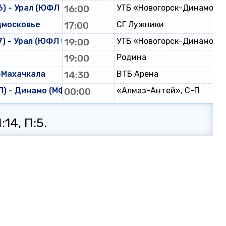
) - Урал (ЮФЛ U-16)
16:00
УТБ «Новогорск-Динамо»
дмосковье
17:00
СГ Лужники
) - Урал (ЮФЛ U-17)
19:00
УТБ «Новогорск-Динамо»
19:00
Родина
-Махачкала
14:30
ВТБ Арена
) - Динамо (МФЛ)
00:00
«Алмаз-Антей», С-П
:14, П:5.