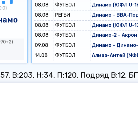
08.08
ФУТБОЛ
Динамо (ЮФЛ U-16
0:0)
08.08
РЕГБИ
Динамо - ВВА-По
намо
08.08
ФУТБОЛ
Динамо (ЮФЛ U-17
08.08
ФУТБОЛ
Динамо-2 - Акрон
(90+2)
09.08
ФУТБОЛ
Динамо - Динамо
14.08
ФУТБОЛ
Алмаз-Антей (МФЛ
7. В:203, Н:34, П:120. Подряд В:12, БП