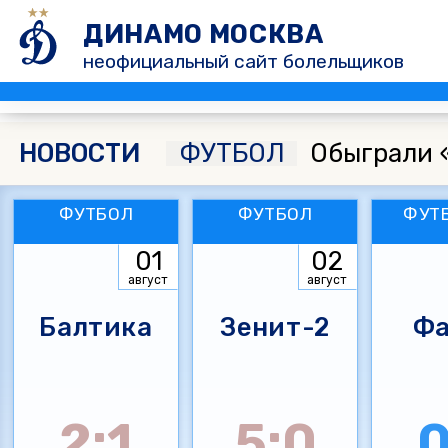
ДИНАМО МОСКВА
неофициальный сайт болельщиков
НОВОСТИ
ФУТБОЛ
Обыграли 
ФУТБОЛ
ФУТБОЛ
ФУТ
01
02
август
август
Балтика
Зенит-2
Фа
2:1
5:0
0