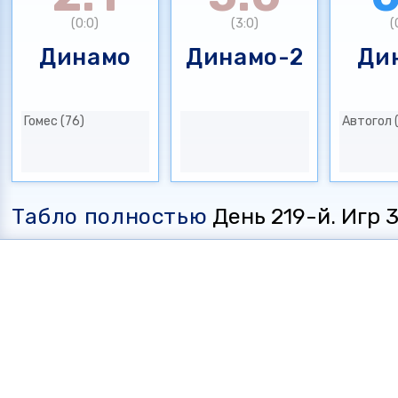
(0:0)
(3:0)
(
Динамо
Динамо-2
Ди
Гомес (76)
Автогол 
Табло полностью
День 219-й. Игр 35