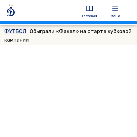
Гостевая
Меню
ФУТБОЛ
Обыграли «Факел» на старте кубковой
кампании