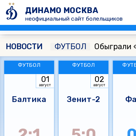
ДИНАМО МОСКВА
неофициальный сайт болельщиков
НОВОСТИ
ФУТБОЛ
Обыграли 
ФУТБОЛ
ФУТБОЛ
ФУТ
01
02
август
август
Балтика
Зенит-2
Фа
2:1
5:0
0