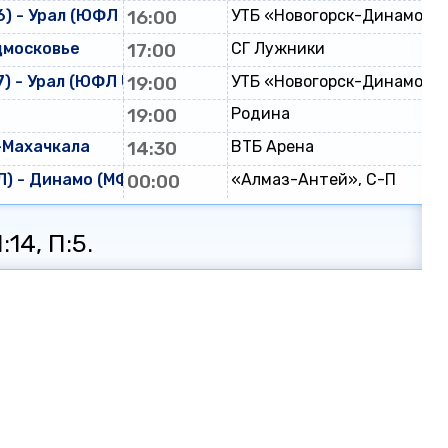
) - Урал (ЮФЛ U-16)
16:00
УТБ «Новогорск-Динамо»
дмосковье
17:00
СГ Лужники
) - Урал (ЮФЛ U-17)
19:00
УТБ «Новогорск-Динамо»
19:00
Родина
-Махачкала
14:30
ВТБ Арена
) - Динамо (МФЛ)
00:00
«Алмаз-Антей», С-П
:14, П:5.