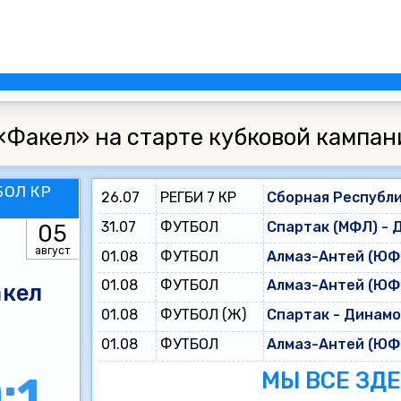
«Факел» на старте кубковой кампан
БОЛ КР
26.07
РЕГБИ 7 КР
Сборная Республи
31.07
ФУТБОЛ
Спартак (МФЛ) - 
05
август
01.08
ФУТБОЛ
Алмаз-Антей (ЮФЛ
01.08
ФУТБОЛ
Алмаз-Антей (ЮФЛ
кел
01.08
ФУТБОЛ (Ж)
Спартак - Динам
01.08
ФУТБОЛ
Алмаз-Антей (ЮФЛ
МЫ ВСЕ ЗД
:1