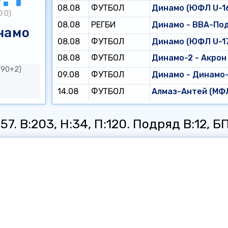
08.08
ФУТБОЛ
Динамо (ЮФЛ U-16
0:0)
08.08
РЕГБИ
Динамо - ВВА-По
намо
08.08
ФУТБОЛ
Динамо (ЮФЛ U-17
08.08
ФУТБОЛ
Динамо-2 - Акрон
(90+2)
09.08
ФУТБОЛ
Динамо - Динамо
14.08
ФУТБОЛ
Алмаз-Антей (МФЛ
7. В:203, Н:34, П:120. Подряд В:12, БП