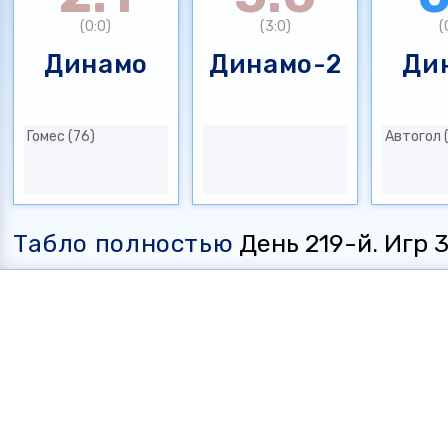
(0:0)
(3:0)
(
Динамо
Динамо-2
Ди
Гомес (76)
Автогол 
Табло полностью
День 219-й. Игр 35