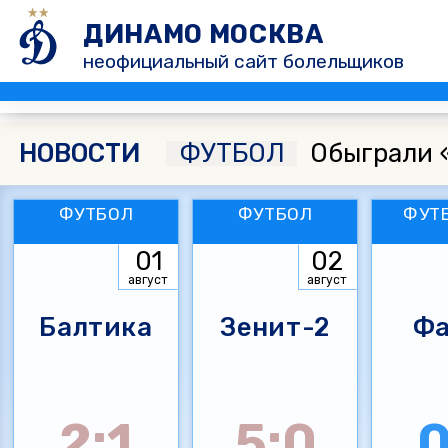
ДИНАМО МОСКВА
неофициальный сайт болельщиков
НОВОСТИ
ФУТБОЛ
Обыграли 
ФУТБОЛ
ФУТБОЛ
ФУТ
01
02
август
август
Балтика
Зенит-2
Фа
2:1
5:0
0