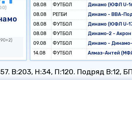
08.08
ФУТБОЛ
Динамо (ЮФЛ U-16
0:0)
08.08
РЕГБИ
Динамо - ВВА-По
намо
08.08
ФУТБОЛ
Динамо (ЮФЛ U-17
08.08
ФУТБОЛ
Динамо-2 - Акрон
(90+2)
09.08
ФУТБОЛ
Динамо - Динамо
14.08
ФУТБОЛ
Алмаз-Антей (МФЛ
7. В:203, Н:34, П:120. Подряд В:12, БП