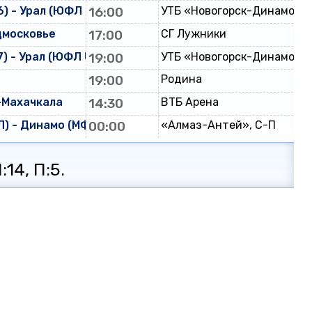
) - Урал (ЮФЛ U-16)
16:00
УТБ «Новогорск-Динамо»
дмосковье
17:00
СГ Лужники
) - Урал (ЮФЛ U-17)
19:00
УТБ «Новогорск-Динамо»
19:00
Родина
-Махачкала
14:30
ВТБ Арена
) - Динамо (МФЛ)
00:00
«Алмаз-Антей», С-П
:14, П:5.