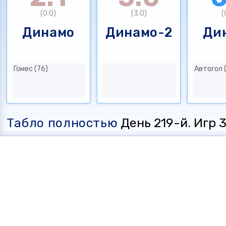
(0:0)
(3:0)
(
Динамо
Динамо-2
Ди
Гомес (76)
Автогол 
Табло полностью
День 219-й. Игр 35