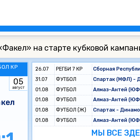
«Факел» на старте кубковой кампан
БОЛ КР
26.07
РЕГБИ 7 КР
Сборная Республи
31.07
ФУТБОЛ
Спартак (МФЛ) - 
05
август
01.08
ФУТБОЛ
Алмаз-Антей (ЮФЛ
01.08
ФУТБОЛ
Алмаз-Антей (ЮФЛ
кел
01.08
ФУТБОЛ (Ж)
Спартак - Динам
01.08
ФУТБОЛ
Алмаз-Антей (ЮФЛ
МЫ ВСЕ ЗД
:1