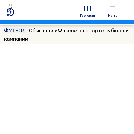
Гостевая
Меню
ФУТБОЛ
Обыграли «Факел» на старте кубковой
кампании