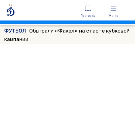
Гостевая
Меню
ФУТБОЛ
Обыграли «Факел» на старте кубковой
кампании