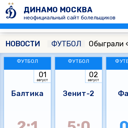
ДИНАМО МОСКВА
неофициальный сайт болельщиков
НОВОСТИ
ФУТБОЛ
Обыграли 
ФУТБОЛ
ФУТБОЛ
ФУТ
01
02
август
август
Балтика
Зенит-2
Фа
2:1
5:0
0