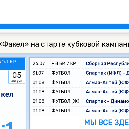
«Факел» на старте кубковой кампан
БОЛ КР
26.07
РЕГБИ 7 КР
Сборная Республи
31.07
ФУТБОЛ
Спартак (МФЛ) - 
05
август
01.08
ФУТБОЛ
Алмаз-Антей (ЮФЛ
01.08
ФУТБОЛ
Алмаз-Антей (ЮФЛ
кел
01.08
ФУТБОЛ (Ж)
Спартак - Динам
01.08
ФУТБОЛ
Алмаз-Антей (ЮФЛ
МЫ ВСЕ ЗД
:1