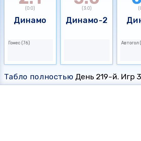
(0:0)
(3:0)
(
Динамо
Динамо-2
Ди
Гомес (76)
Автогол 
Табло полностью
День 219-й. Игр 35