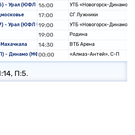
) - Урал (ЮФЛ U-16)
16:00
УТБ «Новогорск-Динамо»
дмосковье
17:00
СГ Лужники
) - Урал (ЮФЛ U-17)
19:00
УТБ «Новогорск-Динамо»
19:00
Родина
-Махачкала
14:30
ВТБ Арена
) - Динамо (МФЛ)
00:00
«Алмаз-Антей», С-П
:14, П:5.