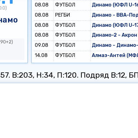
08.08
ФУТБОЛ
Динамо (ЮФЛ U-16
0:0)
08.08
РЕГБИ
Динамо - ВВА-По
намо
08.08
ФУТБОЛ
Динамо (ЮФЛ U-17
08.08
ФУТБОЛ
Динамо-2 - Акрон
(90+2)
09.08
ФУТБОЛ
Динамо - Динамо
14.08
ФУТБОЛ
Алмаз-Антей (МФЛ
7. В:203, Н:34, П:120. Подряд В:12, БП