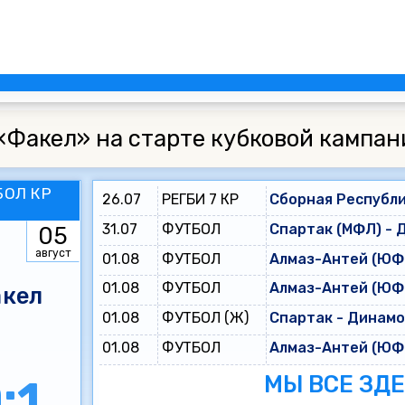
«Факел» на старте кубковой кампан
БОЛ КР
26.07
РЕГБИ 7 КР
Сборная Республи
31.07
ФУТБОЛ
Спартак (МФЛ) - 
05
август
01.08
ФУТБОЛ
Алмаз-Антей (ЮФЛ
01.08
ФУТБОЛ
Алмаз-Антей (ЮФЛ
кел
01.08
ФУТБОЛ (Ж)
Спартак - Динам
01.08
ФУТБОЛ
Алмаз-Антей (ЮФЛ
МЫ ВСЕ ЗД
:1