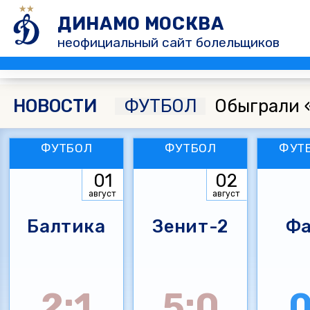
ДИНАМО МОСКВА
неофициальный сайт болельщиков
НОВОСТИ
ФУТБОЛ
Обыграли 
ФУТБОЛ
ФУТБОЛ
ФУТ
01
02
август
август
Балтика
Зенит-2
Фа
2:1
5:0
0