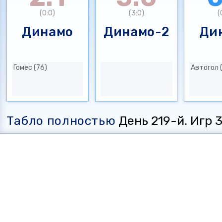
(0:0)
(3:0)
(
Динамо
Динамо-2
Ди
Гомес (76)
Автогол 
Табло полностью
День 219-й. Игр 35