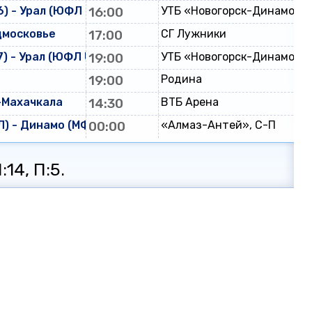
) - Урал (ЮФЛ U-16)
16:00
УТБ «Новогорск-Динамо»
дмосковье
17:00
СГ Лужники
) - Урал (ЮФЛ U-17)
19:00
УТБ «Новогорск-Динамо»
19:00
Родина
-Махачкала
14:30
ВТБ Арена
) - Динамо (МФЛ)
00:00
«Алмаз-Антей», С-П
:14, П:5.