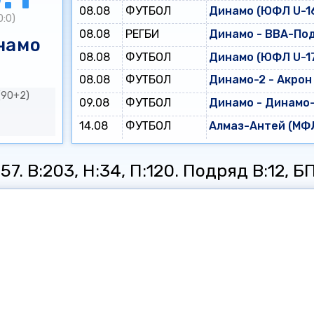
08.08
ФУТБОЛ
Динамо (ЮФЛ U-16
0:0)
08.08
РЕГБИ
Динамо - ВВА-По
намо
08.08
ФУТБОЛ
Динамо (ЮФЛ U-17
08.08
ФУТБОЛ
Динамо-2 - Акрон
(90+2)
09.08
ФУТБОЛ
Динамо - Динамо
14.08
ФУТБОЛ
Алмаз-Антей (МФЛ
7. В:203, Н:34, П:120. Подряд В:12, БП