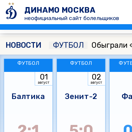
ДИНАМО МОСКВА
неофициальный сайт болельщиков
НОВОСТИ
ФУТБОЛ
Обыграли 
ФУТБОЛ
ФУТБОЛ
ФУТ
01
02
август
август
Балтика
Зенит-2
Фа
2:1
5:0
0