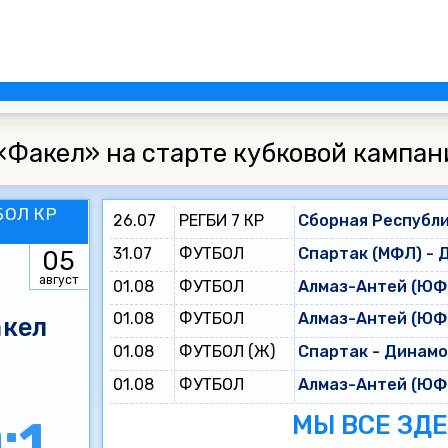
«Факел» на старте кубковой кампан
БОЛ КР
26.07
РЕГБИ 7 КР
Сборная Республи
31.07
ФУТБОЛ
Спартак (МФЛ) - 
05
август
01.08
ФУТБОЛ
Алмаз-Антей (ЮФЛ
01.08
ФУТБОЛ
Алмаз-Антей (ЮФЛ
кел
01.08
ФУТБОЛ (Ж)
Спартак - Динам
01.08
ФУТБОЛ
Алмаз-Антей (ЮФЛ
МЫ ВСЕ ЗД
:1