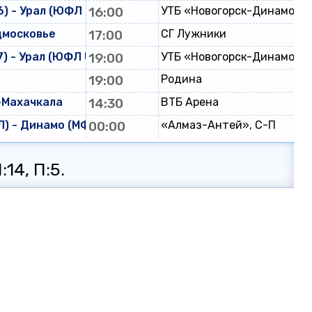
) - Урал (ЮФЛ U-16)
16:00
УТБ «Новогорск-Динамо»
дмосковье
17:00
СГ Лужники
) - Урал (ЮФЛ U-17)
19:00
УТБ «Новогорск-Динамо»
19:00
Родина
-Махачкала
14:30
ВТБ Арена
) - Динамо (МФЛ)
00:00
«Алмаз-Антей», С-П
:14, П:5.