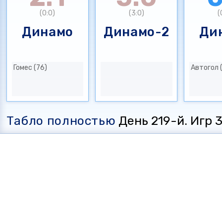
(0:0)
(3:0)
(
Динамо
Динамо-2
Ди
Гомес (76)
Автогол 
Табло полностью
День 219-й. Игр 35