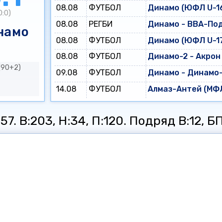
08.08
ФУТБОЛ
Динамо (ЮФЛ U-16
0:0)
08.08
РЕГБИ
Динамо - ВВА-По
намо
08.08
ФУТБОЛ
Динамо (ЮФЛ U-17
08.08
ФУТБОЛ
Динамо-2 - Акрон
(90+2)
09.08
ФУТБОЛ
Динамо - Динамо
14.08
ФУТБОЛ
Алмаз-Антей (МФЛ
7. В:203, Н:34, П:120. Подряд В:12, БП