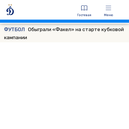
Гостевая
Меню
ФУТБОЛ
Обыграли «Факел» на старте кубковой
кампании