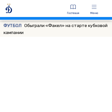
Гостевая
Меню
ФУТБОЛ
Обыграли «Факел» на старте кубковой
кампании