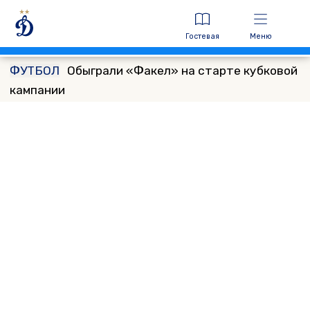
Гостевая
Меню
ФУТБОЛ
Обыграли «Факел» на старте кубковой
кампании