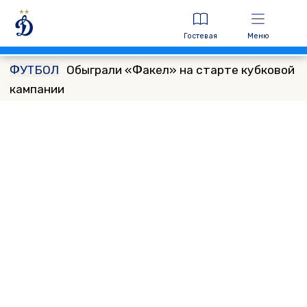
Гостевая
Меню
ФУТБОЛ
Обыграли «Факел» на старте кубковой
кампании