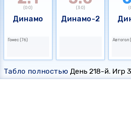
(0:0)
(3:0)
(
Динамо
Динамо-2
Ди
Гомес (76)
Автогол 
Табло полностью
День 218-й. Игр 35