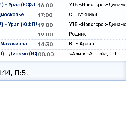
) - Урал (ЮФЛ U-16)
16:00
УТБ «Новогорск-Динамо»
дмосковье
17:00
СГ Лужники
) - Урал (ЮФЛ U-17)
19:00
УТБ «Новогорск-Динамо»
19:00
Родина
-Махачкала
14:30
ВТБ Арена
) - Динамо (МФЛ)
00:00
«Алмаз-Антей», С-П
:14, П:5.