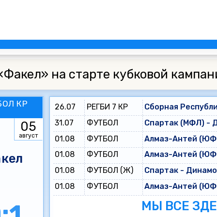
«Факел» на старте кубковой кампан
БОЛ КР
26.07
РЕГБИ 7 КР
Сборная Республи
31.07
ФУТБОЛ
Спартак (МФЛ) - 
05
август
01.08
ФУТБОЛ
Алмаз-Антей (ЮФЛ
01.08
ФУТБОЛ
Алмаз-Антей (ЮФЛ
кел
01.08
ФУТБОЛ (Ж)
Спартак - Динам
01.08
ФУТБОЛ
Алмаз-Антей (ЮФЛ
МЫ ВСЕ ЗД
:1