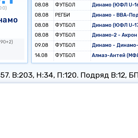
08.08
ФУТБОЛ
Динамо (ЮФЛ U-16
0:0)
08.08
РЕГБИ
Динамо - ВВА-По
намо
08.08
ФУТБОЛ
Динамо (ЮФЛ U-17
08.08
ФУТБОЛ
Динамо-2 - Акрон
(90+2)
09.08
ФУТБОЛ
Динамо - Динамо
14.08
ФУТБОЛ
Алмаз-Антей (МФЛ
7. В:203, Н:34, П:120. Подряд В:12, БП