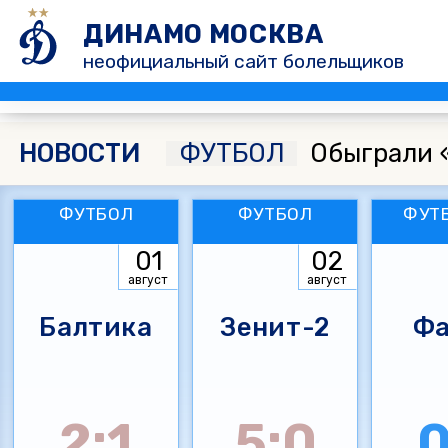
ДИНАМО МОСКВА
неофициальный сайт болельщиков
НОВОСТИ
ФУТБОЛ
Обыграли 
ФУТБОЛ
ФУТБОЛ
ФУТ
01
02
август
август
Балтика
Зенит-2
Фа
2:1
5:0
0