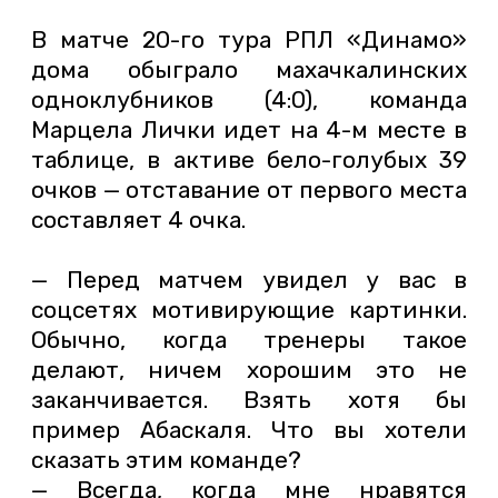
В матче 20-го тура РПЛ «Динамо»
дома обыграло махачкалинских
одноклубников (4:0), команда
Марцела Лички идет на 4-м месте в
таблице, в активе бело-голубых 39
очков — отставание от первого места
составляет 4 очка.
— Перед матчем увидел у вас в
соцсетях мотивирующие картинки.
Обычно, когда тренеры такое
делают, ничем хорошим это не
заканчивается. Взять хотя бы
пример Абаскаля. Что вы хотели
сказать этим команде?
— Всегда, когда мне нравятся