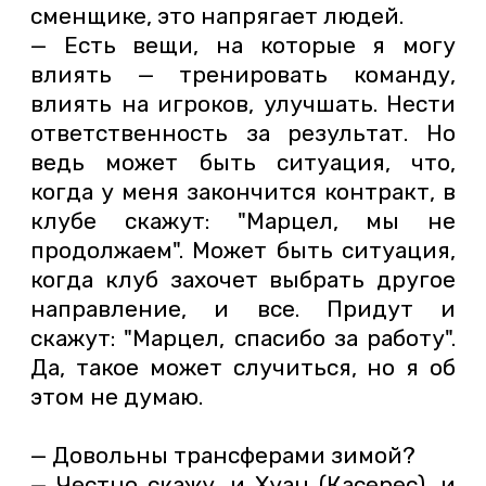
сменщике, это напрягает людей.
— Есть вещи, на которые я могу
влиять — тренировать команду,
влиять на игроков, улучшать. Нести
ответственность за результат. Но
ведь может быть ситуация, что,
когда у меня закончится контракт, в
клубе скажут: "Марцел, мы не
продолжаем". Может быть ситуация,
когда клуб захочет выбрать другое
направление, и все. Придут и
скажут: "Марцел, спасибо за работу".
Да, такое может случиться, но я об
этом не думаю.
— Довольны трансферами зимой?
— Честно скажу, и Хуан (Касерес), и