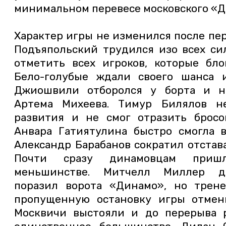
минимальном перевесе московского «Д
Характер игры не изменился после пе
Подъяпольский трудился изо всех сил
отметить всех игроков, которые бло
Бело-голубые ждали своего шанса 
Джиошвили отборолся у борта и н
Артема Михеева. Тимур Билялов н
развития и не смог отразить бросо
Анвара Гатиятулина быстро смогла в
Александр Барабанов сократил отставан
Почти сразу динамовцам приш
меньшинстве. Митчелл Миллер д
поразил ворота «Динамо», но трене
пропущенную остановку игры отмени
Москвичи выстояли и до перерыва р