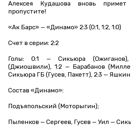
Алексея Кудашова вновь примет
пропустите!
«Ак Барс» — «Динамо» 2:3 (0:1, 1:2, 1:0)
Счет в серии: 2:2
Голы: 0:1 — Сикьюра (Ожиганов)
(Джиошвили), 1:2 — Барабанов (Миллер
Сикьюра ГБ (Гусев, Пакетт), 2:3 — Яшкин
Состав «Динамо»:
Подъяпольский (Моторыгин);
Пыленков — Сергеев, Гусев — Уил — Сик