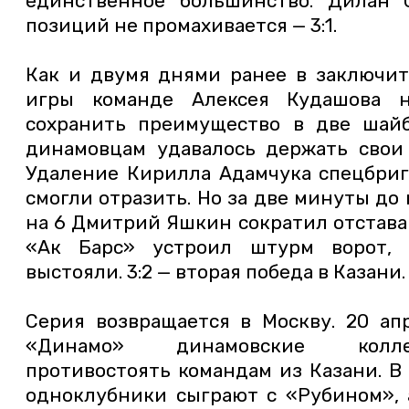
единственное большинство. Дилан 
позиций не промахивается — 3:1.
Как и двумя днями ранее в заключи
игры команде Алексея Кудашова 
сохранить преимущество в две шайб
динамовцам удавалось держать свои 
Удаление Кирилла Адамчука спецбри
смогли отразить. Но за две минуты до 
на 6 Дмитрий Яшкин сократил отстава
«Ак Барс» устроил штурм ворот, 
выстояли. 3:2 — вторая победа в Казани.
Серия возвращается в Москву. 20 ап
«Динамо» динамовские колл
противостоять командам из Казани. В
одноклубники сыграют с «Рубином», а