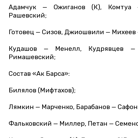
Адамчук — Ожиганов (К), Комтуа
Рашевский;
Готовец — Сизов, Джиошвили — Михеев
Кудашов — Менелл, Кудрявцев —
Римашевский;
Состав «Ак Барса»:
Билялов (Мифтахов);
Лямкин — Марченко, Барабанов — Сафон
Фальковский — Миллер, Петан — Семенов