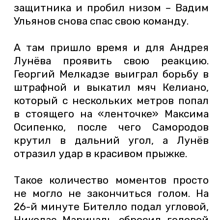
защитника и пробил низом – Вадим
Ульянов снова спас свою команду.
А там пришло время и для Андрея
Лунёва проявить свою реакцию.
Георгий Мелкадзе выиграл борьбу в
штрафной и выкатил мяч Келиано,
который с нескольких метров попал
в стоящего на «ленточке» Максима
Осипенко, после чего Самородов
крутил в дальний угол, а Лунёв
отразил удар в красивом прыжке.
Такое количество моментов просто
не могло не закончиться голом. На
26-й минуте Бителло подал угловой,
Николас Маричаль сбросил головой