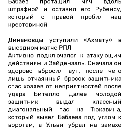
Бабаев протащил мяч вдоль
штрафной и оставил его Рубенсу,
который с правой пробил над
крестовиной.
Динамовцы уступили «Ахмату» в
выездном матче РПЛ
Активно подключался к атакующим
действиям и Зайдензаль. Сначала он
здорово вбросил аут, после чего
лишь отчаянный бросок защитника
спас хозяев от неприятностей после
удара Бителло. Далее молодой
защитник выдал классный
диагональный пас на Тюкавина,
который вывел Бабаева под углом к
воротам, а Ульви убрал на замахе