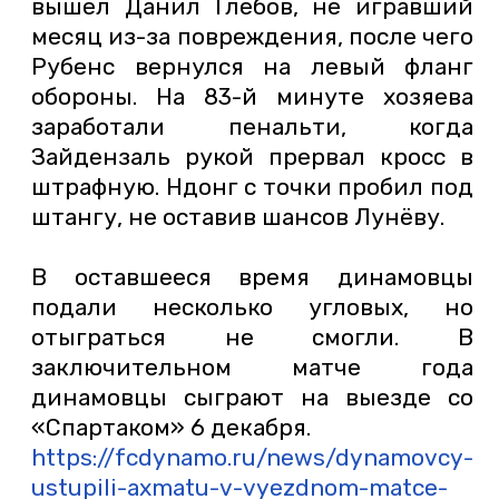
вышел Данил Глебов, не игравший
месяц из-за повреждения, после чего
Рубенс вернулся на левый фланг
обороны. На 83-й минуте хозяева
заработали пенальти, когда
Зайдензаль рукой прервал кросс в
штрафную. Ндонг с точки пробил под
штангу, не оставив шансов Лунёву.
В оставшееся время динамовцы
подали несколько угловых, но
отыграться не смогли. В
заключительном матче года
динамовцы сыграют на выезде со
«Спартаком» 6 декабря.
https://fcdynamo.ru/news/dynamovcy-
ustupili-axmatu-v-vyezdnom-matce-