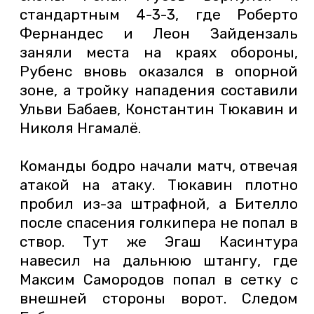
стандартным 4-3-3, где Роберто
Фернандес и Леон Зайдензаль
заняли места на краях обороны,
Рубенс вновь оказался в опорной
зоне, а тройку нападения составили
Ульви Бабаев, Константин Тюкавин и
Николя Нгамалё.
Команды бодро начали матч, отвечая
атакой на атаку. Тюкавин плотно
пробил из-за штрафной, а Бителло
после спасения голкипера не попал в
створ. Тут же Эгаш Касинтура
навесил на дальнюю штангу, где
Максим Самородов попал в сетку с
внешней стороны ворот. Следом