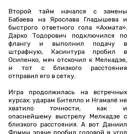
Второй тайм начался с замены
Бабаева на Ярослава Гладышева и
быстрого ответного гола «Ахмата».
Дарко Тодорович подключился по
флангу и выполнил подачу в
штрафную, Касинтура пробил в
Осипенко, мяч отскочил к Мелкадзе,
и тот с близкого расстояния
отправил его в сетку.
Игра продолжилась на встречных
курсах: ударам Бителло и Нгамалё не
хватило точности, как и
опаснейшему выстрелу Мелкадзе с
близкого расстояния. А вот Даниил
Фомин зряче пробил головой в угол