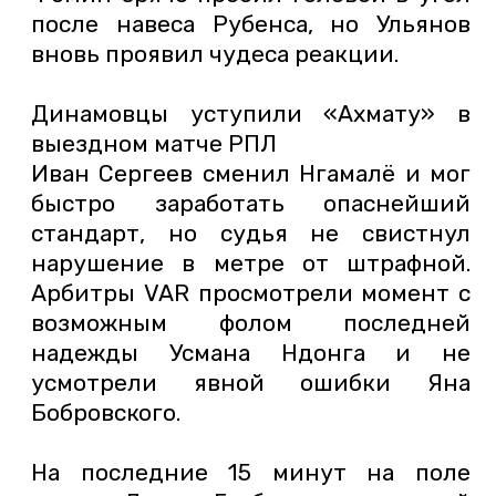
после навеса Рубенса, но Ульянов
вновь проявил чудеса реакции.
Динамовцы уступили «Ахмату» в
выездном матче РПЛ
Иван Сергеев сменил Нгамалё и мог
быстро заработать опаснейший
стандарт, но судья не свистнул
нарушение в метре от штрафной.
Арбитры VAR просмотрели момент с
возможным фолом последней
надежды Усмана Ндонга и не
усмотрели явной ошибки Яна
Бобровского.
На последние 15 минут на поле