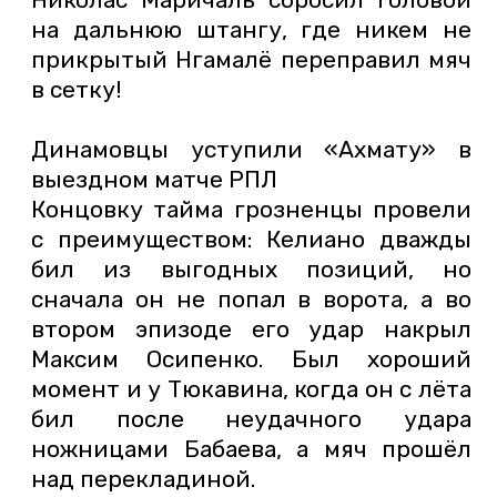
на дальнюю штангу, где никем не
прикрытый Нгамалё переправил мяч
в сетку!
Динамовцы уступили «Ахмату» в
выездном матче РПЛ
Концовку тайма грозненцы провели
с преимуществом: Келиано дважды
бил из выгодных позиций, но
сначала он не попал в ворота, а во
втором эпизоде его удар накрыл
Максим Осипенко. Был хороший
момент и у Тюкавина, когда он с лёта
бил после неудачного удара
ножницами Бабаева, а мяч прошёл
над перекладиной.