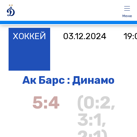
Меню
ХОККЕЙ
03.12.2024
19:
Ак Барс : Динамо
5:4
(0:2,
3:1,