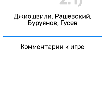
2:1)
Джиошвили, Рашевский,
Буруянов, Гусев
Комментарии к игре