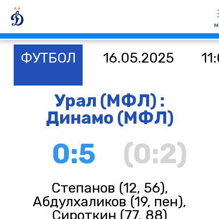
М
ФУТБОЛ
16.05.2025
11
Урал (МФЛ) :
Динамо (МФЛ)
0:5
(0:2)
Степанов (12, 56),
Абдулхаликов (19, пен),
Сироткин (77, 88)