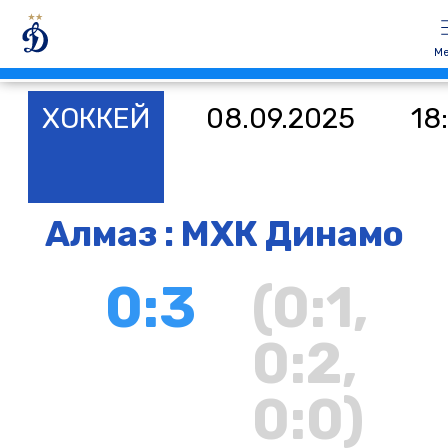
М
ХОККЕЙ
08.09.2025
18
Алмаз : МХК Динамо
0:3
(0:1,
0:2,
0:0)