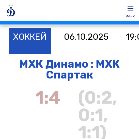
Меню
ХОККЕЙ
06.10.2025
19
МХК Динамо : МХК
Спартак
1:4
(0:2,
0:1,
1:1)