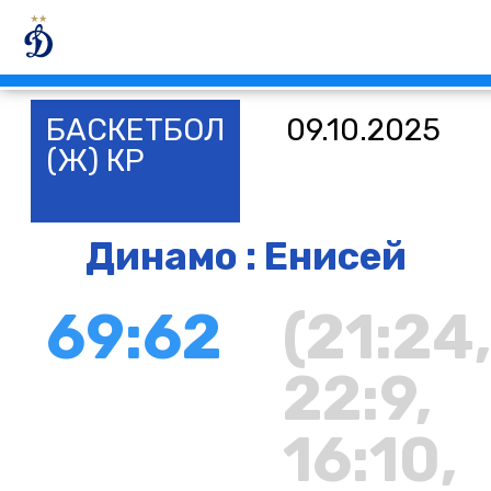
БАСКЕТБОЛ
09.10.2025
(Ж) КР
Динамо : Енисей
69:62
(21:24
22:9,
16:10,