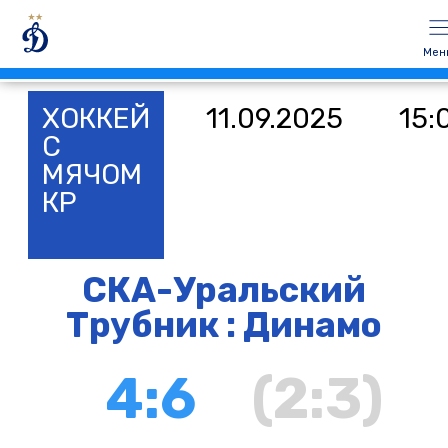
Мен
ХОККЕЙ
11.09.2025
15:
С
МЯЧОМ
КР
СКА-Уральский
Трубник : Динамо
4:6
(2:3)