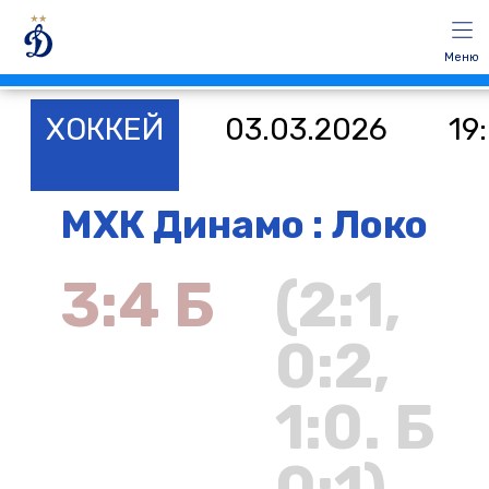
Меню
ХОККЕЙ
03.03.2026
19
МХК Динамо : Локо
3:4 Б
(2:1,
0:2,
1:0. Б