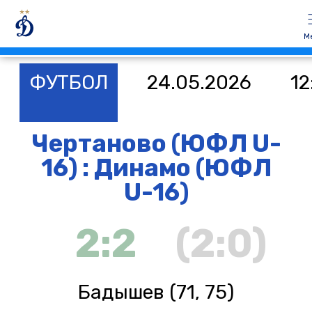
М
ФУТБОЛ
24.05.2026
12
Чертаново (ЮФЛ U-
16) : Динамо (ЮФЛ
U-16)
2:2
(2:0)
Бадышев (71, 75)