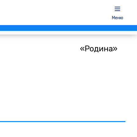
Меню
«Родина»