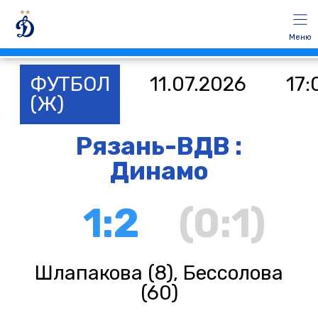
Меню
ФУТБОЛ
11.07.2026
17:
(Ж)
Рязань-ВДВ :
Динамо
1:2
(0:1)
Шлапакова (8), Бессолова
(60)