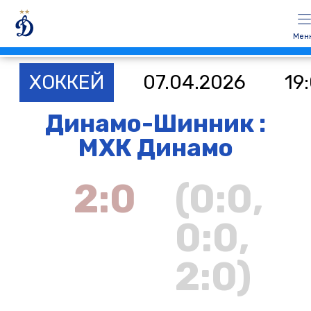
Мен
ХОККЕЙ
07.04.2026
19
Динамо-Шинник :
МХК Динамо
2:0
(0:0,
0:0,
2:0)