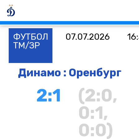
ФУТБОЛ
07.07.2026
16
ТМ/ЗР
Динамо : Оренбург
2:1
(2:0,
0:1,
0:0)