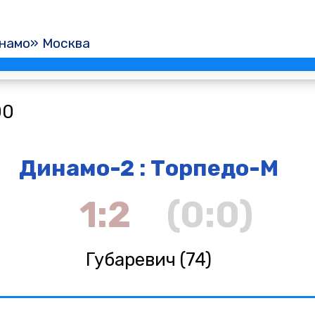
намо» Москва
00
Динамо-2 : Торпедо-М
1:2
(0:0)
Губаревич (74)