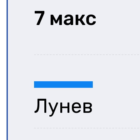
7 макс
Лунев