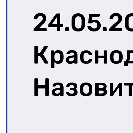
24.05.2
Краснод
Назови