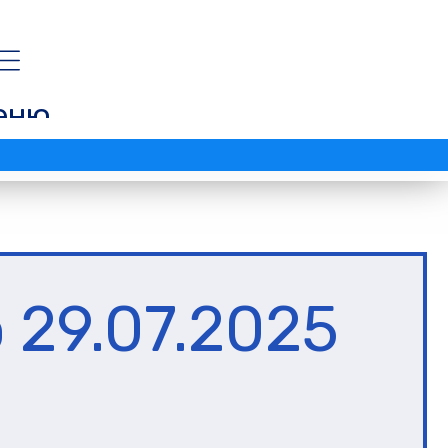
еню
 29.07.2025