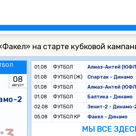
«Факел» на старте кубковой кампан
ТБОЛ
01.08
ФУТБОЛ
Алмаз-Антей (ЮФЛ 
01.08
ФУТБОЛ (Ж)
Спартак - Динамо
08
август
01.08
ФУТБОЛ
Алмаз-Антей (ЮФЛ 
01.08
ФУТБОЛ
Балтика - Динамо
амо-2
02.08
ФУТБОЛ
Зенит-2 - Динамо-
05.08
ФУТБОЛ КР
Факел - Динамо
МЫ ВСЕ ЗДЕС
:3