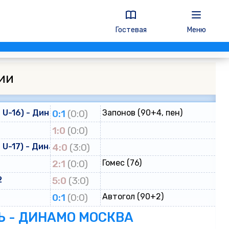
Гостевая
Меню
ии
U-16) - Динамо (ЮФЛ U-16)
0:1
(0:0)
Запонов (90+4, пен)
1:0
(0:0)
U-17) - Динамо (ЮФЛ U-17)
4:0
(3:0)
2:1
(0:0)
Гомес (76)
2
5:0
(3:0)
0:1
(0:0)
Автогол (90+2)
Ь - ДИНАМО МОСКВА