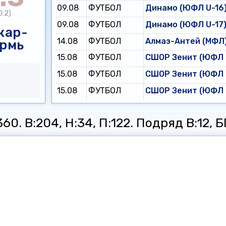
09.08
ФУТБОЛ
Динамо (ЮФЛ U-16)
0:2)
09.08
ФУТБОЛ
Динамо (ЮФЛ U-17)
кар-
14.08
ФУТБОЛ
Алмаз-Антей (МФЛ)
рмь
15.08
ФУТБОЛ
СШОР Зенит (ЮФЛ U
15.08
ФУТБОЛ
СШОР Зенит (ЮФЛ U
15.08
ФУТБОЛ
СШОР Зенит (ЮФЛ U
60. В:204, Н:34, П:122. Подряд В:12, БП