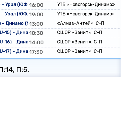
 - Урал (ЮФЛ U-16)
16:00
УТБ «Новогорск-Динамо»
 - Урал (ЮФЛ U-17)
19:00
УТБ «Новогорск-Динамо»
 - Динамо (МФЛ)
13:00
«Алмаз-Антей», С-П
-15) - Динамо (ЮФЛ U-15)
10:30
СШОР «Зенит», С-П
-16) - Динамо (ЮФЛ U-16)
14:00
СШОР «Зенит», С-П
-17) - Динамо (ЮФЛ U-17)
17:30
СШОР «Зенит», С-П
:14, П:5.