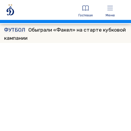
Гостевая
Меню
ФУТБОЛ
Обыграли «Факел» на старте кубковой
кампании