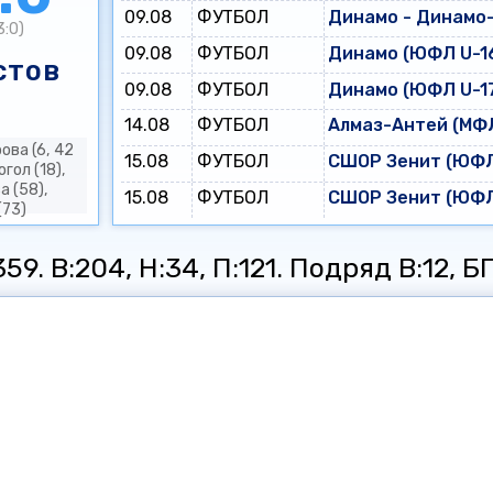
09.08
ФУТБОЛ
Динамо - Динамо
3:0)
09.08
ФУТБОЛ
Динамо (ЮФЛ U-16
стов
09.08
ФУТБОЛ
Динамо (ЮФЛ U-17
14.08
ФУТБОЛ
Алмаз-Антей (МФЛ
ова (6, 42
15.08
ФУТБОЛ
СШОР Зенит (ЮФЛ 
огол (18),
а (58),
15.08
ФУТБОЛ
СШОР Зенит (ЮФЛ 
(73)
9. В:204, Н:34, П:121. Подряд В:12, БП