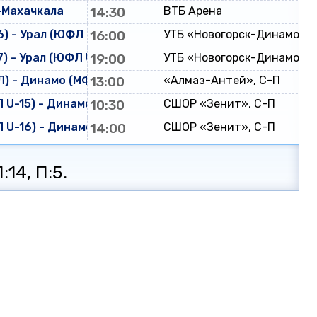
-Махачкала
14:30
ВТБ Арена
) - Урал (ЮФЛ U-16)
16:00
УТБ «Новогорск-Динамо»
) - Урал (ЮФЛ U-17)
19:00
УТБ «Новогорск-Динамо»
) - Динамо (МФЛ)
13:00
«Алмаз-Антей», С-П
U-15) - Динамо (ЮФЛ U-15)
10:30
СШОР «Зенит», С-П
U-16) - Динамо (ЮФЛ U-16)
14:00
СШОР «Зенит», С-П
:14, П:5.