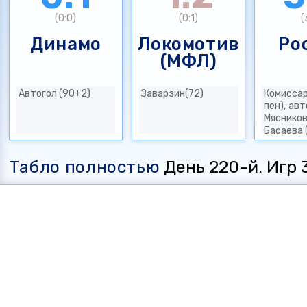
(0:0)
(0:1)
(
Динамо
Локомотив
Ро
(МФЛ)
Автогол (90+2)
Заварзин(72)
Комиссар
пен), авт
Мясников
Басаева 
Табло полностью
День 220-й. Игр 35