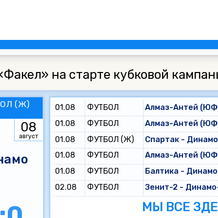
«Факел» на старте кубковой кампан
ОЛ (Ж)
01.08
ФУТБОЛ
Алмаз-Антей (ЮФЛ
01.08
ФУТБОЛ
Алмаз-Антей (ЮФЛ
08
август
01.08
ФУТБОЛ (Ж)
Спартак - Динам
01.08
ФУТБОЛ
Алмаз-Антей (ЮФЛ
намо
01.08
ФУТБОЛ
Балтика - Динамо
02.08
ФУТБОЛ
Зенит-2 - Динамо
МЫ ВСЕ ЗД
:0