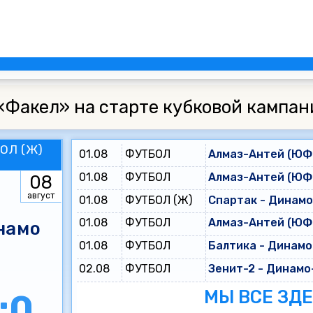
«Факел» на старте кубковой кампан
ОЛ (Ж)
01.08
ФУТБОЛ
Алмаз-Антей (ЮФЛ
01.08
ФУТБОЛ
Алмаз-Антей (ЮФЛ
08
август
01.08
ФУТБОЛ (Ж)
Спартак - Динам
01.08
ФУТБОЛ
Алмаз-Антей (ЮФЛ
намо
01.08
ФУТБОЛ
Балтика - Динамо
02.08
ФУТБОЛ
Зенит-2 - Динамо
МЫ ВСЕ ЗД
:0