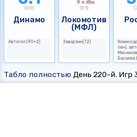
(0:0)
(0:1)
(
Динамо
Локомотив
Ро
(МФЛ)
Автогол (90+2)
Заварзин(72)
Комиссар
пен), авт
Мясников
Басаева 
Табло полностью
День 220-й. Игр 35