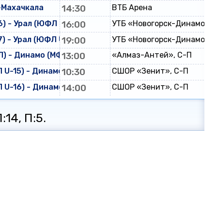
-Махачкала
14:30
ВТБ Арена
) - Урал (ЮФЛ U-16)
16:00
УТБ «Новогорск-Динамо»
) - Урал (ЮФЛ U-17)
19:00
УТБ «Новогорск-Динамо»
) - Динамо (МФЛ)
13:00
«Алмаз-Антей», С-П
U-15) - Динамо (ЮФЛ U-15)
10:30
СШОР «Зенит», С-П
U-16) - Динамо (ЮФЛ U-16)
14:00
СШОР «Зенит», С-П
:14, П:5.