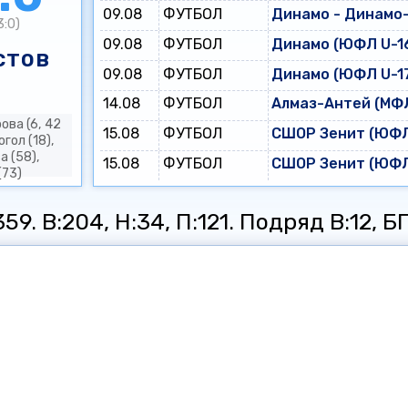
09.08
ФУТБОЛ
Динамо - Динамо
3:0)
09.08
ФУТБОЛ
Динамо (ЮФЛ U-16
стов
09.08
ФУТБОЛ
Динамо (ЮФЛ U-17
14.08
ФУТБОЛ
Алмаз-Антей (МФЛ
ова (6, 42
15.08
ФУТБОЛ
СШОР Зенит (ЮФЛ 
огол (18),
а (58),
15.08
ФУТБОЛ
СШОР Зенит (ЮФЛ 
(73)
9. В:204, Н:34, П:121. Подряд В:12, БП