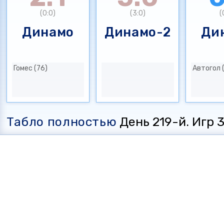
(0:0)
(3:0)
(
Динамо
Динамо-2
Ди
Гомес (76)
Автогол 
Табло полностью
День 219-й. Игр 35