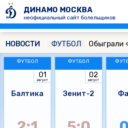
ДИНАМО МОСКВА
неофициальный сайт болельщиков
НОВОСТИ
ФУТБОЛ
Обыграли 
ФУТБОЛ
ФУТБОЛ
ФУТ
01
02
август
август
Балтика
Зенит-2
Фа
2:1
5:0
0