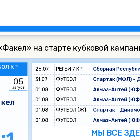
«Факел» на старте кубковой кампан
БОЛ КР
26.07
РЕГБИ 7 КР
Сборная Республи
31.07
ФУТБОЛ
Спартак (МФЛ) - 
05
август
01.08
ФУТБОЛ
Алмаз-Антей (ЮФЛ
01.08
ФУТБОЛ
Алмаз-Антей (ЮФЛ
кел
01.08
ФУТБОЛ (Ж)
Спартак - Динам
01.08
ФУТБОЛ
Алмаз-Антей (ЮФЛ
МЫ ВСЕ ЗД
:1