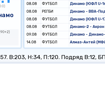
08.08
ФУТБОЛ
Динамо (ЮФЛ U-16
0:0)
08.08
РЕГБИ
Динамо - ВВА-По
намо
08.08
ФУТБОЛ
Динамо (ЮФЛ U-17
08.08
ФУТБОЛ
Динамо-2 - Акрон
(90+2)
09.08
ФУТБОЛ
Динамо - Динамо
14.08
ФУТБОЛ
Алмаз-Антей (МФЛ
7. В:203, Н:34, П:120. Подряд В:12, БП