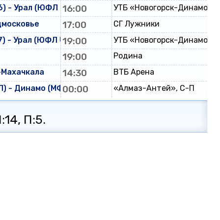
) - Урал (ЮФЛ U-16)
16:00
УТБ «Новогорск-Динамо»
дмосковье
17:00
СГ Лужники
) - Урал (ЮФЛ U-17)
19:00
УТБ «Новогорск-Динамо»
19:00
Родина
-Махачкала
14:30
ВТБ Арена
) - Динамо (МФЛ)
00:00
«Алмаз-Антей», С-П
:14, П:5.