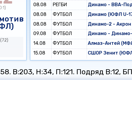
08.08
РЕГБИ
Динамо - ВВА-По
0:1)
08.08
ФУТБОЛ
Динамо (ЮФЛ U-17
мотив
08.08
ФУТБОЛ
Динамо-2 - Акрон
ФЛ)
09.08
ФУТБОЛ
Динамо - Динамо
(72)
14.08
ФУТБОЛ
Алмаз-Антей (МФЛ
15.08
ФУТБОЛ
СШОР Зенит (ЮФЛ 
8. В:203, Н:34, П:121. Подряд В:12, БП: