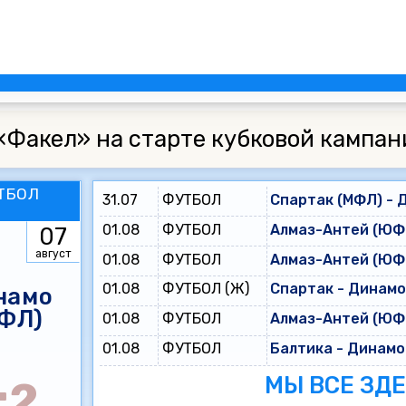
«Факел» на старте кубковой кампан
ТБОЛ
31.07
ФУТБОЛ
Спартак (МФЛ) - 
01.08
ФУТБОЛ
Алмаз-Антей (ЮФЛ
07
август
01.08
ФУТБОЛ
Алмаз-Антей (ЮФЛ
01.08
ФУТБОЛ (Ж)
Спартак - Динам
намо
ФЛ)
01.08
ФУТБОЛ
Алмаз-Антей (ЮФЛ
01.08
ФУТБОЛ
Балтика - Динамо
МЫ ВСЕ ЗД
:2