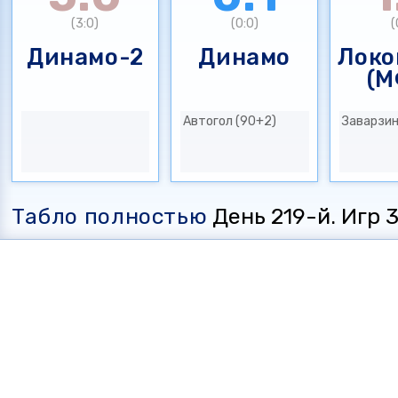
(3:0)
(0:0)
(
Динамо-2
Динамо
Локо
(М
Автогол (90+2)
Заварзин
Табло полностью
День 219-й. Игр 35