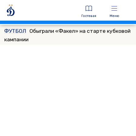
Гостевая
Меню
ФУТБОЛ
Обыграли «Факел» на старте кубковой
кампании