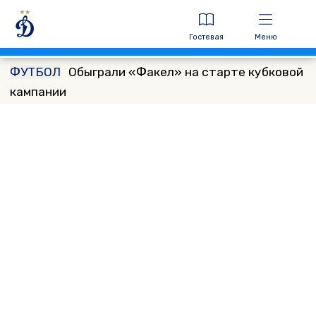
Гостевая
Меню
ФУТБОЛ
Обыграли «Факел» на старте кубковой
кампании