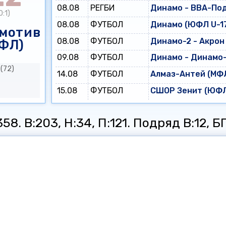
08.08
РЕГБИ
Динамо - ВВА-По
0:1)
08.08
ФУТБОЛ
Динамо (ЮФЛ U-17
мотив
08.08
ФУТБОЛ
Динамо-2 - Акрон
ФЛ)
09.08
ФУТБОЛ
Динамо - Динамо
(72)
14.08
ФУТБОЛ
Алмаз-Антей (МФЛ
15.08
ФУТБОЛ
СШОР Зенит (ЮФЛ 
8. В:203, Н:34, П:121. Подряд В:12, БП