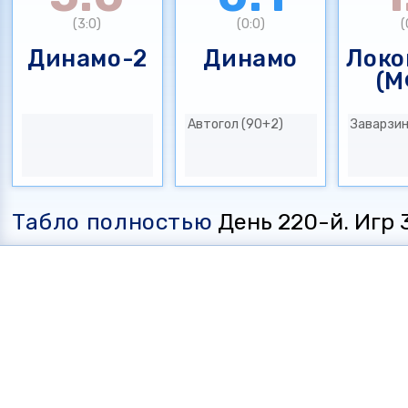
(3:0)
(0:0)
(
Динамо-2
Динамо
Локо
(М
Автогол (90+2)
Заварзин
Табло полностью
День 220-й. Игр 35