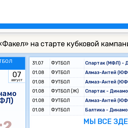
«Факел» на старте кубковой кампан
ТБОЛ
31.07
ФУТБОЛ
Спартак (МФЛ) - 
01.08
ФУТБОЛ
Алмаз-Антей (ЮФЛ
07
август
01.08
ФУТБОЛ
Алмаз-Антей (ЮФЛ
01.08
ФУТБОЛ (Ж)
Спартак - Динам
намо
ФЛ)
01.08
ФУТБОЛ
Алмаз-Антей (ЮФЛ
01.08
ФУТБОЛ
Балтика - Динамо
МЫ ВСЕ ЗД
:2