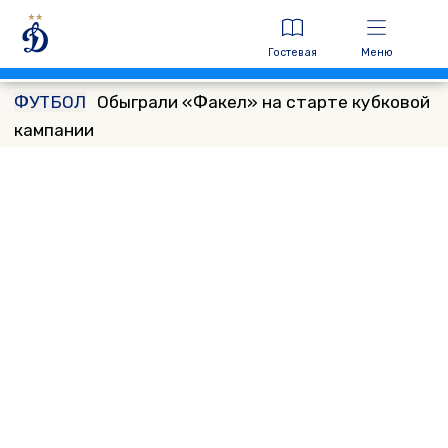
Гостевая
Меню
ФУТБОЛ
Обыграли «Факел» на старте кубковой
кампании