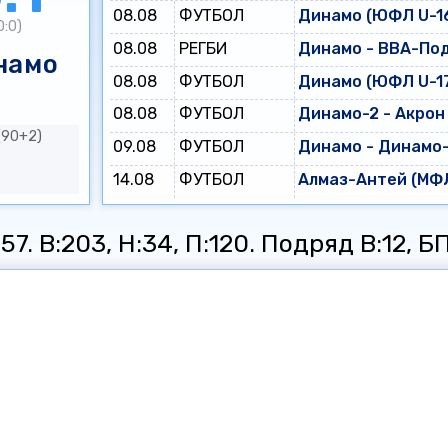
08.08
ФУТБОЛ
Динамо (ЮФЛ U-16
0:0)
08.08
РЕГБИ
Динамо - ВВА-По
намо
08.08
ФУТБОЛ
Динамо (ЮФЛ U-17
08.08
ФУТБОЛ
Динамо-2 - Акрон
(90+2)
09.08
ФУТБОЛ
Динамо - Динамо
14.08
ФУТБОЛ
Алмаз-Антей (МФЛ
7. В:203, Н:34, П:120. Подряд В:12, БП