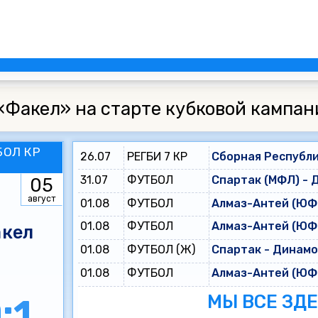
«Факел» на старте кубковой кампан
БОЛ КР
26.07
РЕГБИ 7 КР
Сборная Республи
31.07
ФУТБОЛ
Спартак (МФЛ) - 
05
август
01.08
ФУТБОЛ
Алмаз-Антей (ЮФЛ
01.08
ФУТБОЛ
Алмаз-Антей (ЮФЛ
кел
01.08
ФУТБОЛ (Ж)
Спартак - Динам
01.08
ФУТБОЛ
Алмаз-Антей (ЮФЛ
МЫ ВСЕ ЗД
:1