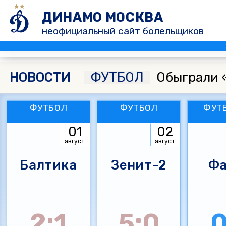
ДИНАМО МОСКВА
неофициальный сайт болельщиков
НОВОСТИ
ФУТБОЛ
Обыграли 
ФУТБОЛ
ФУТБОЛ
ФУТ
01
02
август
август
Балтика
Зенит-2
Фа
2:1
5:0
0