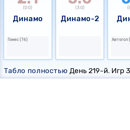
(0:0)
(3:0)
(
Динамо
Динамо-2
Ди
Гомес (76)
Автогол 
Табло полностью
День 219-й. Игр 35