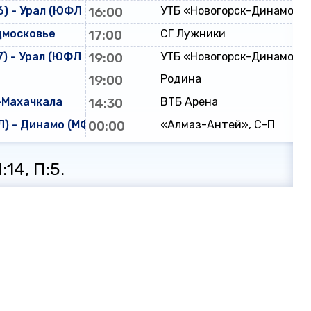
) - Урал (ЮФЛ U-16)
16:00
УТБ «Новогорск-Динамо»
дмосковье
17:00
СГ Лужники
) - Урал (ЮФЛ U-17)
19:00
УТБ «Новогорск-Динамо»
19:00
Родина
-Махачкала
14:30
ВТБ Арена
) - Динамо (МФЛ)
00:00
«Алмаз-Антей», С-П
:14, П:5.