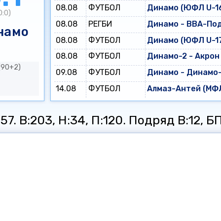
08.08
ФУТБОЛ
Динамо (ЮФЛ U-16
0:0)
08.08
РЕГБИ
Динамо - ВВА-По
намо
08.08
ФУТБОЛ
Динамо (ЮФЛ U-17
08.08
ФУТБОЛ
Динамо-2 - Акрон
(90+2)
09.08
ФУТБОЛ
Динамо - Динамо
14.08
ФУТБОЛ
Алмаз-Антей (МФЛ
7. В:203, Н:34, П:120. Подряд В:12, БП