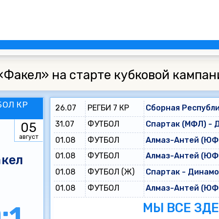
«Факел» на старте кубковой кампан
БОЛ КР
26.07
РЕГБИ 7 КР
Сборная Республи
31.07
ФУТБОЛ
Спартак (МФЛ) - 
05
август
01.08
ФУТБОЛ
Алмаз-Антей (ЮФЛ
01.08
ФУТБОЛ
Алмаз-Антей (ЮФЛ
кел
01.08
ФУТБОЛ (Ж)
Спартак - Динам
01.08
ФУТБОЛ
Алмаз-Антей (ЮФЛ
МЫ ВСЕ ЗД
:1