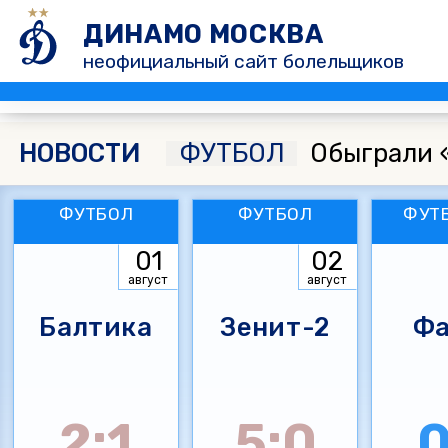
ДИНАМО МОСКВА
неофициальный сайт болельщиков
НОВОСТИ
ФУТБОЛ
Обыграли 
ФУТБОЛ
ФУТБОЛ
ФУТ
01
02
август
август
Балтика
Зенит-2
Фа
2:1
5:0
0