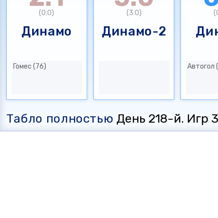
(0:0)
(3:0)
(
Динамо
Динамо-2
Ди
Гомес (76)
Автогол 
Табло полностью
День 218-й. Игр 35