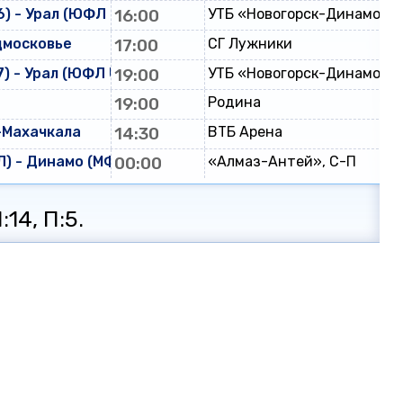
) - Урал (ЮФЛ U-16)
16:00
УТБ «Новогорск-Динамо»
дмосковье
17:00
СГ Лужники
) - Урал (ЮФЛ U-17)
19:00
УТБ «Новогорск-Динамо»
19:00
Родина
-Махачкала
14:30
ВТБ Арена
) - Динамо (МФЛ)
00:00
«Алмаз-Антей», С-П
:14, П:5.