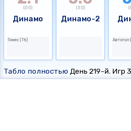
(0:0)
(3:0)
(
Динамо
Динамо-2
Ди
Гомес (76)
Автогол 
Табло полностью
День 219-й. Игр 35