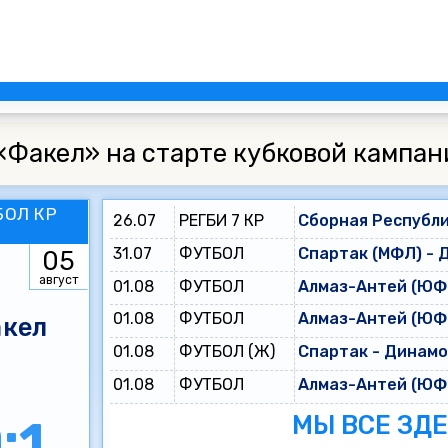
«Факел» на старте кубковой кампан
БОЛ КР
26.07
РЕГБИ 7 КР
Сборная Республи
31.07
ФУТБОЛ
Спартак (МФЛ) - 
05
август
01.08
ФУТБОЛ
Алмаз-Антей (ЮФЛ
01.08
ФУТБОЛ
Алмаз-Антей (ЮФЛ
кел
01.08
ФУТБОЛ (Ж)
Спартак - Динам
01.08
ФУТБОЛ
Алмаз-Антей (ЮФЛ
МЫ ВСЕ ЗД
:1