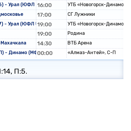
) - Урал (ЮФЛ U-16)
16:00
УТБ «Новогорск-Динамо»
дмосковье
17:00
СГ Лужники
) - Урал (ЮФЛ U-17)
19:00
УТБ «Новогорск-Динамо»
19:00
Родина
-Махачкала
14:30
ВТБ Арена
) - Динамо (МФЛ)
00:00
«Алмаз-Антей», С-П
:14, П:5.