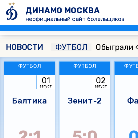
ДИНАМО МОСКВА
неофициальный сайт болельщиков
НОВОСТИ
ФУТБОЛ
Обыграли 
ФУТБОЛ
ФУТБОЛ
ФУТ
01
02
август
август
Балтика
Зенит-2
Фа
2:1
5:0
0