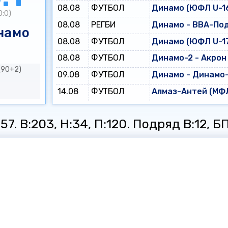
08.08
ФУТБОЛ
Динамо (ЮФЛ U-16
0:0)
08.08
РЕГБИ
Динамо - ВВА-По
намо
08.08
ФУТБОЛ
Динамо (ЮФЛ U-17
08.08
ФУТБОЛ
Динамо-2 - Акрон
(90+2)
09.08
ФУТБОЛ
Динамо - Динамо
14.08
ФУТБОЛ
Алмаз-Антей (МФЛ
7. В:203, Н:34, П:120. Подряд В:12, БП