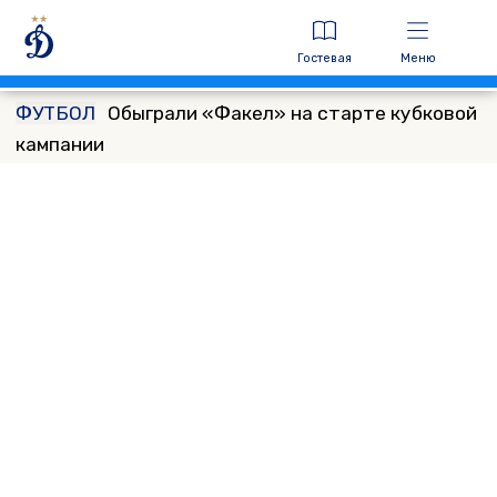
Гостевая
Меню
ФУТБОЛ
Обыграли «Факел» на старте кубковой
кампании