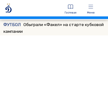
Гостевая
Меню
ФУТБОЛ
Обыграли «Факел» на старте кубковой
кампании