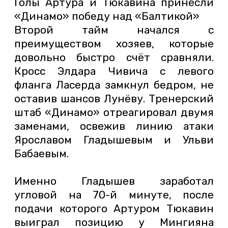
Голы Артура и Тюкавина принесли
«Динамо» победу над «Балтикой»
Второй тайм начался с
преимуществом хозяев, которые
довольно быстро счёт сравняли.
Кросс Элдара Чивича с левого
фланга Ласерда замкнул бедром, не
оставив шансов Лунёву. Тренерский
штаб «Динамо» отреагировал двумя
заменами, освежив линию атаки
Ярославом Гладышевым и Ульви
Бабаевым.
Именно Гладышев заработал
угловой на 70-й минуте, после
подачи которого Артуром Тюкавин
выиграл позицию у Мингияна