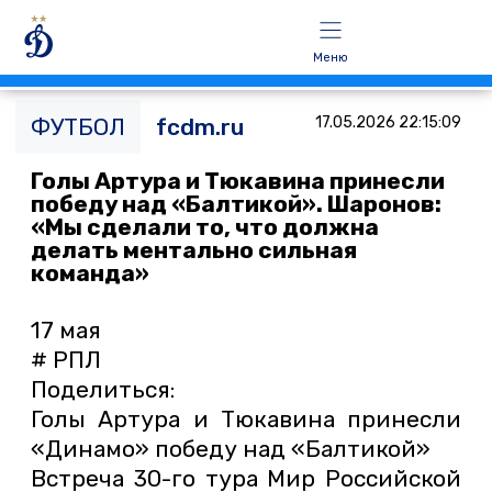
Меню
ФУТБОЛ
fcdm.ru
17.05.2026 22:15:09
Голы Артура и Тюкавина принесли
победу над «Балтикой». Шаронов:
«Мы сделали то, что должна
делать ментально сильная
команда»
17 мая
# РПЛ
Поделиться:
Голы Артура и Тюкавина принесли
«Динамо» победу над «Балтикой»
Встреча 30-го тура Мир Российской