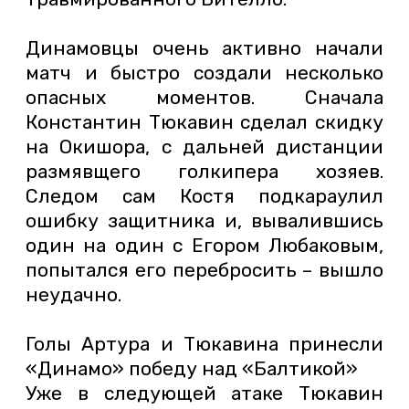
Динамовцы очень активно начали
матч и быстро создали несколько
опасных моментов. Сначала
Константин Тюкавин сделал скидку
на Окишора, с дальней дистанции
размявщего голкипера хозяев.
Следом сам Костя подкараулил
ошибку защитника и, вывалившись
один на один с Егором Любаковым,
попытался его перебросить – вышло
неудачно.
Голы Артура и Тюкавина принесли
«Динамо» победу над «Балтикой»
Уже в следующей атаке Тюкавин