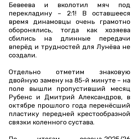
Бевеева и вколотил мяч под
перекладину – 2:1! В оставшееся
время динамовцы очень грамотно
оборонялись, тогда как хозяева
сбились на длинные передачи
вперёд и трудностей для Лунёва не
создали.
Отдельно отметим знаковую
двойную замену на 85-й минуте – на
поле вышли пропустивший месяц
Рубенс и Дмитрий Александров, в
октябре прошлого года перенёсший
пластику передней крестообразной
связки коленного сустава.
По итогам сезона-2025/26