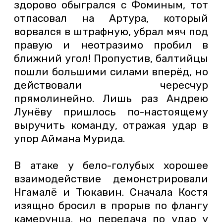
здорово обыгрался с Фоминым, тот
отпасовал на Артура, который
ворвался в штрафную, убрал мяч под
правую и неотразимо пробил в
ближний угол! Пропустив, балтийцы
пошли большими силами вперёд, но
действовали чересчур
прямолинейно. Лишь раз Андрею
Лунёву пришлось по-настоящему
выручить команду, отражая удар в
упор Аймана Мурида.
В атаке у бело-голубых хорошее
взаимодействие демонстрировали
Нгамалё и Тюкавин. Сначала Костя
изящно бросил в прорыв по флангу
камерунца, но передача по удар у