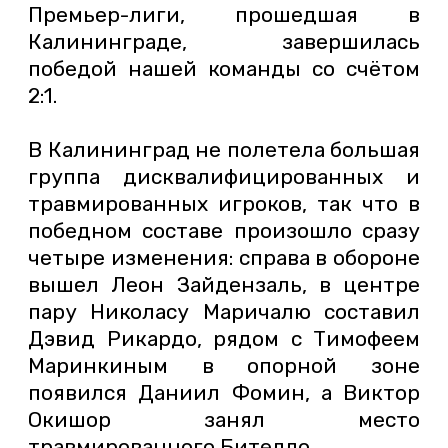
Премьер-лиги, прошедшая в
Калининграде, завершилась
победой нашей команды со счётом
2:1.
В Калининград не полетела большая
группа дисквалифицированных и
травмированных игроков, так что в
победном составе произошло сразу
четыре изменения: справа в обороне
вышел Леон Зайдензаль, в центре
пару Николасу Маричалю составил
Дэвид Рикардо, рядом с Тимофеем
Маринкиным в опорной зоне
появился Даниил Фомин, а Виктор
Окишор занял место
травмированного Бителло.