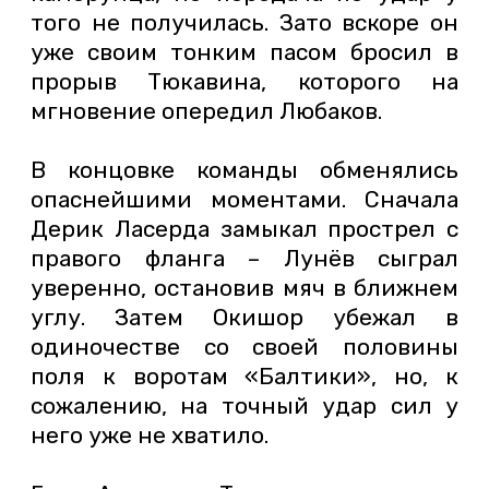
того не получилась. Зато вскоре он
уже своим тонким пасом бросил в
прорыв Тюкавина, которого на
мгновение опередил Любаков.
В концовке команды обменялись
опаснейшими моментами. Сначала
Дерик Ласерда замыкал прострел с
правого фланга – Лунёв сыграл
уверенно, остановив мяч в ближнем
углу. Затем Окишор убежал в
одиночестве со своей половины
поля к воротам «Балтики», но, к
сожалению, на точный удар сил у
него уже не хватило.