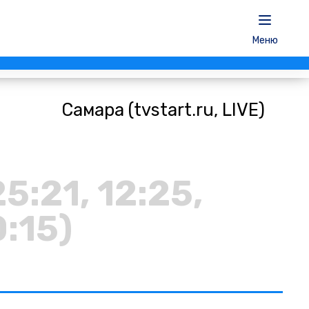
Меню
Самара (tvstart.ru, LIVE)
25:21, 12:25,
0:15)