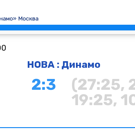
намо» Москва
00
НОВА : Динамо
2:3
(27:25, 
19:25, 1