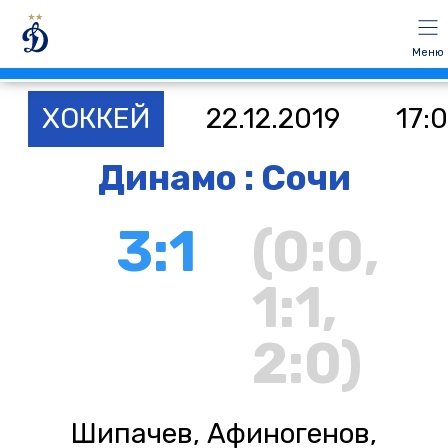
Меню
ХОККЕЙ
22.12.2019
17:
Динамо : Сочи
3:1
(0:0,
1:1,
2:0)
Шипачев, Афиногенов,